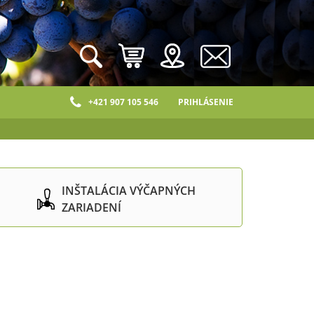
+421 907 105 546
PRIHLÁSENIE
INŠTALÁCIA VÝČAPNÝCH
ZARIADENÍ