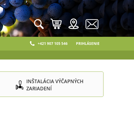
+421 907 105 546
PRIHLÁSENIE
INŠTALÁCIA VÝČAPNÝCH
ZARIADENÍ