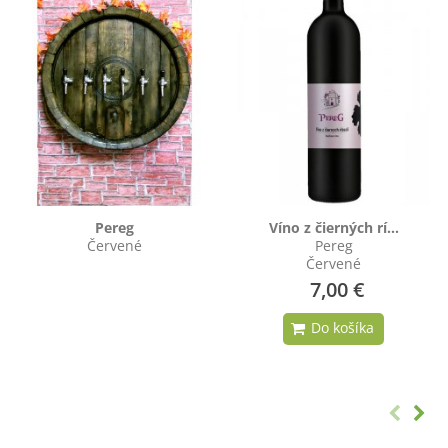
Pereg
Víno z čierných rí...
Červené
Pereg
Červené
7,00 €