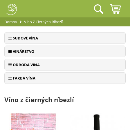
Domov
Víno Z Čierných Ríbezlí
SUDOVÉ VÍNA
VINÁRSTVO
ODRODA VÍNA
FARBA VÍNA
Víno z čierných ríbezlí