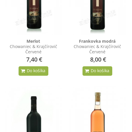
Merlot
Frankovka modrá
Chowaniec & Krajčírovič
Chowaniec & Krajčírovič
Červené
Červené
7,40 €
8,00 €