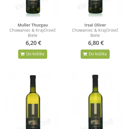
Muller Thurgau
Irsai Oliver
Chowaniec & Krajčírovič
Chowaniec & Krajčírovič
Biele
Biele
6,20 €
6,80 €