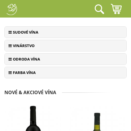
SUDOVÉ VÍNA
VINÁRSTVO
ODRODA VÍNA
FARBA VÍNA
NOVÉ & AKCIOVÉ VÍNA