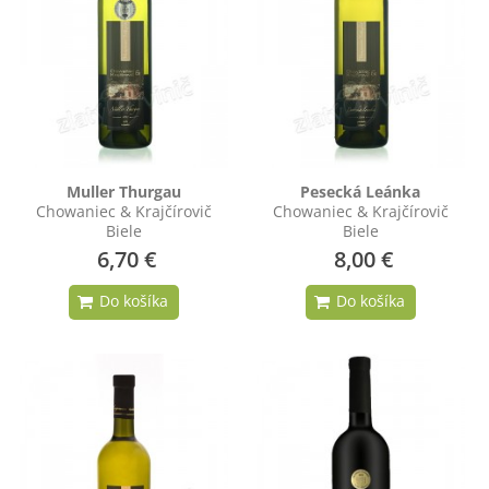
Muller Thurgau
Pesecká Leánka
Chowaniec & Krajčírovič
Chowaniec & Krajčírovič
Biele
Biele
6,70 €
8,00 €