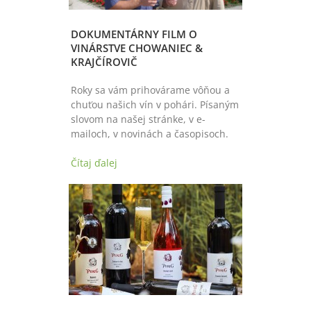
DOKUMENTÁRNY FILM O
VINÁRSTVE CHOWANIEC &
KRAJČÍROVIČ
Roky sa vám prihovárame vôňou a
chuťou našich vín v pohári. Písaným
slovom na našej stránke, v e-
mailoch, v novinách a časopisoch.
Čítaj ďalej