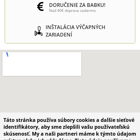
DORUČENIE ZA BABKU!
Nad 40€ doprava zadarmo.
INŠTALÁCIA VÝČAPNÝCH
ZARIADENÍ
Táto stránka používa súbory cookies a dalšie sieťové
identifikátory, aby sme zlepšili vašu používateľskú
skúsenosť. My a naši partneri máme k týmto údajom