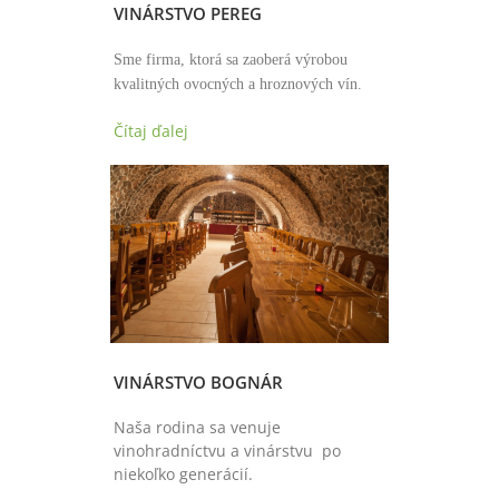
VINÁRSTVO PEREG
Sme firma, ktorá sa zaoberá výrobou
kvalitných ovocných a hroznových vín.
Čítaj ďalej
VINÁRSTVO BOGNÁR
Naša rodina sa venuje
vinohradníctvu a vinárstvu po
niekoľko generácií.