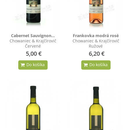
Cabernet Sauvignon...
Frankovka modrá rosé
Chowaniec & Krajčírovič
Chowaniec & Krajčírovič
Červené
Ružové
5,00 €
6,20 €