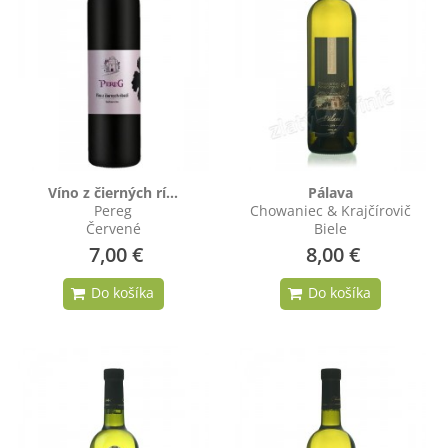
Víno z čierných rí...
Pálava
Pereg
Chowaniec & Krajčírovič
Červené
Biele
7,00 €
8,00 €