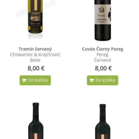
Tramín červený
Cuvée Čierny Pereg
Chowaniec & Krajčírovič
Pereg
Biele
Červené
8,00 €
8,00 €