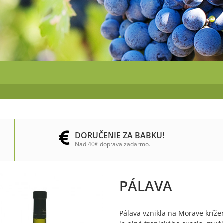
DORUČENIE ZA BABKU!
Nad 40€ doprava zadarmo.
PÁLAVA
Pálava vznikla na Morave kríž