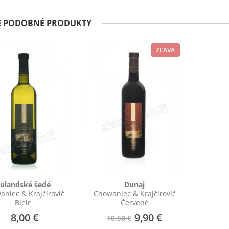
E PODOBNÉ PRODUKTY
ZĽAVA
ulandské šedé
Dunaj
niec & Krajčírovič
Chowaniec & Krajčírovič
Biele
Červené
8,00 €
9,90 €
10,50 €