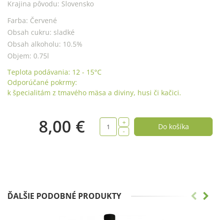
Krajina pôvodu:
Slovensko
Farba:
Červené
Obsah cukru:
sladké
Obsah alkoholu:
10.5%
Objem:
0.75l
Teplota podávania:
12 - 15
°C
Odporúčané pokrmy:
k špecialitám z tmavého mäsa a diviny, husi či kačici.
8,00 €
+
-
ĎALŠIE PODOBNÉ PRODUKTY