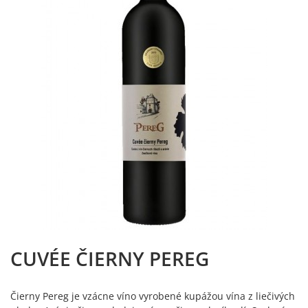
CUVÉE ČIERNY PEREG
Čierny Pereg je vzácne víno vyrobené kupážou vína z liečivých