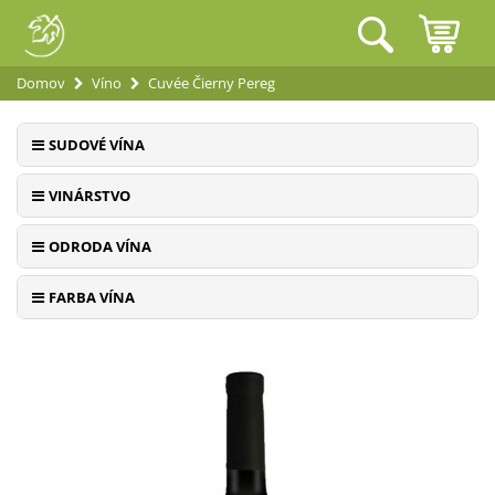
Domov
Víno
Cuvée Čierny Pereg
SUDOVÉ VÍNA
VINÁRSTVO
ODRODA VÍNA
FARBA VÍNA