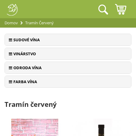
Domov
Tramín Červený
SUDOVÉ VÍNA
VINÁRSTVO
ODRODA VÍNA
FARBA VÍNA
Tramín červený