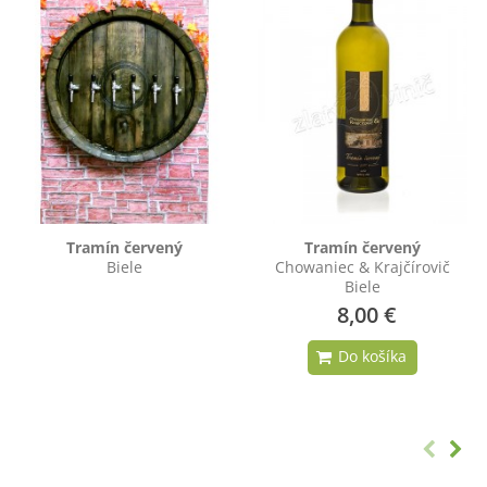
Tramín červený
Tramín červený
Biele
Chowaniec & Krajčírovič
Biele
8,00 €