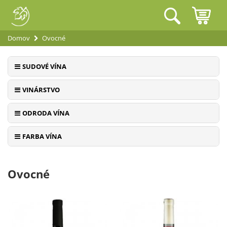
Domov
Ovocné
SUDOVÉ VÍNA
VINÁRSTVO
ODRODA VÍNA
FARBA VÍNA
Ovocné