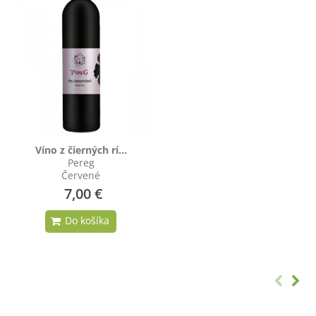
Víno z čierných rí...
Pereg
Červené
7,00 €