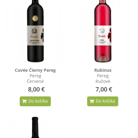
Cuvée Čierny Pereg
Rubinus
Pereg
Pereg
Červené
Ružové
8,00 €
7,00 €