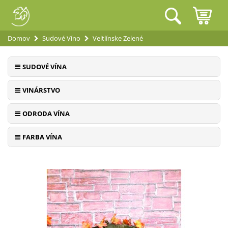
Domov
Sudové Víno
Veltlínske Zelené
SUDOVÉ VÍNA
VINÁRSTVO
ODRODA VÍNA
FARBA VÍNA