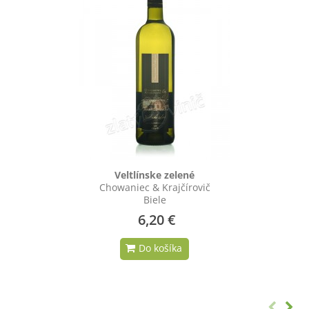
Veltlínske zelené
Chowaniec & Krajčírovič
Biele
6,20 €