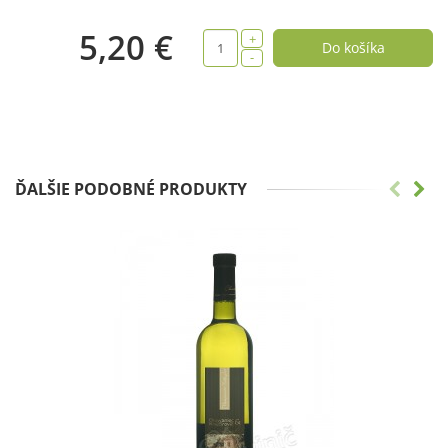
5,20 €
+
-
ĎALŠIE PODOBNÉ PRODUKTY