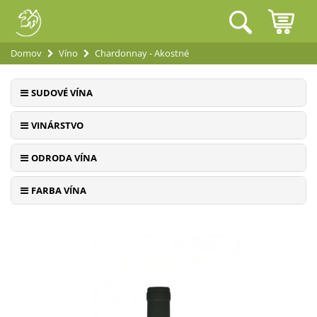
Domov
Víno
Chardonnay - Akostné
SUDOVÉ VÍNA
VINÁRSTVO
ODRODA VÍNA
FARBA VÍNA