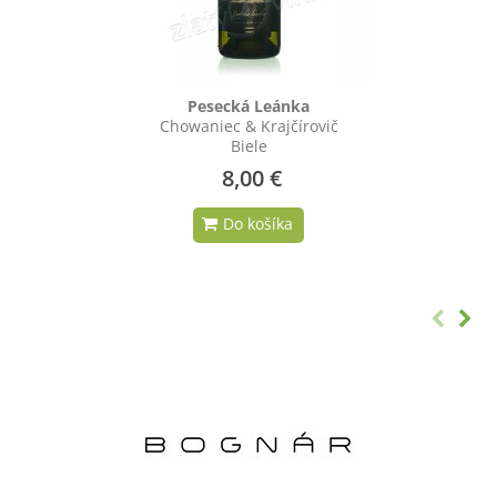
Pesecká Leánka
Chowaniec & Krajčírovič
Biele
8,00 €